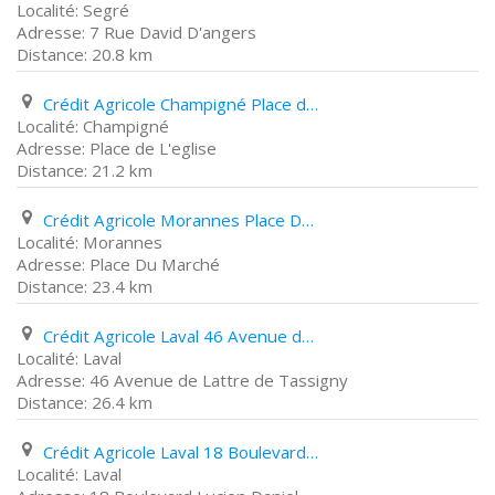
Segré
7 Rue David D'angers
20.8 km
Crédit Agricole Champigné Place de L'eglise
Champigné
Place de L'eglise
21.2 km
Crédit Agricole Morannes Place Du Marché
Morannes
Place Du Marché
23.4 km
Crédit Agricole Laval 46 Avenue de Lattre de Tassigny
Laval
46 Avenue de Lattre de Tassigny
26.4 km
Crédit Agricole Laval 18 Boulevard Lucien Daniel
Laval