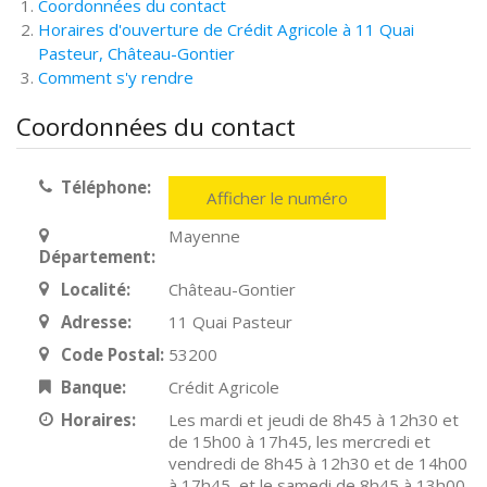
Coordonnées du contact
Horaires d'ouverture de Crédit Agricole à 11 Quai
Pasteur, Château-Gontier
Comment s'y rendre
Coordonnées du contact
Téléphone:
Afficher le numéro
Mayenne
Département:
Localité:
Château-Gontier
Adresse:
11 Quai Pasteur
Code Postal:
53200
Banque:
Crédit Agricole
Horaires:
Les mardi et jeudi de 8h45 à 12h30 et
de 15h00 à 17h45, les mercredi et
vendredi de 8h45 à 12h30 et de 14h00
à 17h45, et le samedi de 8h45 à 13h00