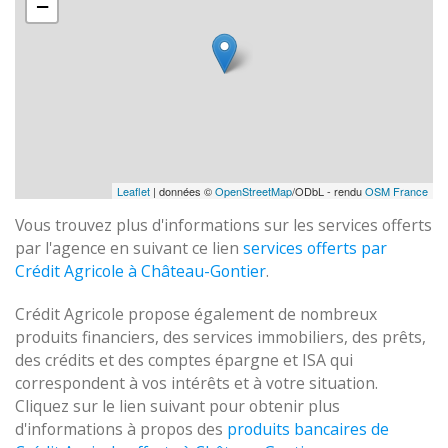
−
Leaflet
| données ©
OpenStreetMap
/ODbL - rendu
OSM France
Vous trouvez plus d'informations sur les services offerts
par l'agence en suivant ce lien
services offerts par
Crédit Agricole à Château-Gontier
.
Crédit Agricole propose également de nombreux
produits financiers, des services immobiliers, des prêts,
des crédits et des comptes épargne et ISA qui
correspondent à vos intérêts et à votre situation.
Cliquez sur le lien suivant pour obtenir plus
d'informations à propos des
produits bancaires de