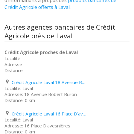
d'informations à propos des
produits bancaires de
Crédit Agricole offerts à Laval
.
Autres agences bancaires de Crédit
Agricole près de Laval
Crédit Agricole proches de Laval
Localité
Adresse
Distance
Crédit Agricole Laval 18 Avenue Robert Buron
Laval
18 Avenue Robert Buron
0 km
Crédit Agricole Laval 16 Place D'avesnières
Laval
16 Place D'avesnières
0 km