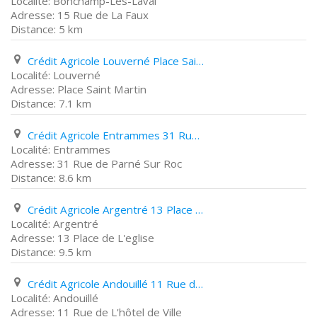
Bonchamp-Lès-Laval
15 Rue de La Faux
5 km
Crédit Agricole Louverné Place Saint Martin
Louverné
Place Saint Martin
7.1 km
Crédit Agricole Entrammes 31 Rue de Parné Sur Roc
Entrammes
31 Rue de Parné Sur Roc
8.6 km
Crédit Agricole Argentré 13 Place de L'eglise
Argentré
13 Place de L'eglise
9.5 km
Crédit Agricole Andouillé 11 Rue de L'hôtel de Ville
Andouillé
11 Rue de L'hôtel de Ville