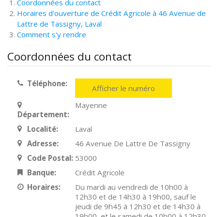
Coordonnées du contact
Horaires d'ouverture de Crédit Agricole à 46 Avenue de
Lattre de Tassigny, Laval
Comment s'y rendre
Coordonnées du contact
Téléphone:
Afficher le numéro
Mayenne
Département:
Localité:
Laval
Adresse:
46 Avenue De Lattre De Tassigny
Code Postal:
53000
Banque:
Crédit Agricole
Horaires:
Du mardi au vendredi de 10h00 à
12h30 et de 14h30 à 19h00, sauf le
jeudi de 9h45 à 12h30 et de 14h30 à
19h00, et le samedi de 10h00 à 12h30