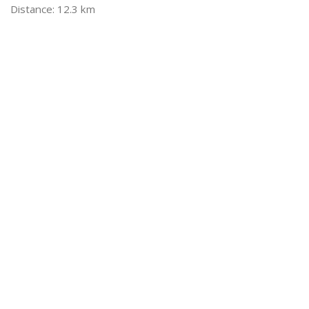
12.3 km