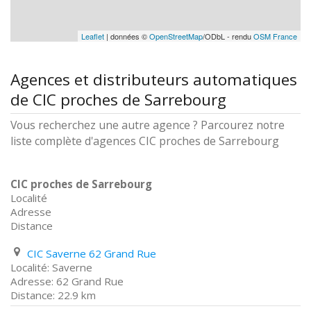
Leaflet
| données ©
OpenStreetMap
/ODbL - rendu
OSM France
Agences et distributeurs automatiques
de CIC proches de Sarrebourg
Vous recherchez une autre agence ? Parcourez notre
liste complète d'agences CIC proches de Sarrebourg
CIC proches de Sarrebourg
Localité
Adresse
Distance
CIC Saverne 62 Grand Rue
Saverne
62 Grand Rue
22.9 km