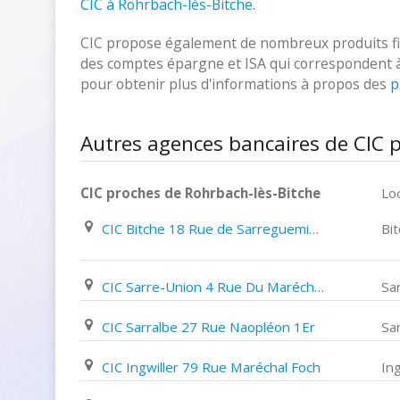
CIC à Rohrbach-lès-Bitche
.
CIC propose également de nombreux produits fina
des comptes épargne et ISA qui correspondent à vo
pour obtenir plus d'informations à propos des
p
Autres agences bancaires de CIC p
CIC proches de Rohrbach-lès-Bitche
Loc
CIC Bitche 18 Rue de Sarreguemines
Bi
CIC Sarre-Union 4 Rue Du Maréchal Foch
Sa
CIC Sarralbe 27 Rue Naopléon 1Er
Sa
CIC Ingwiller 79 Rue Maréchal Foch
Ing