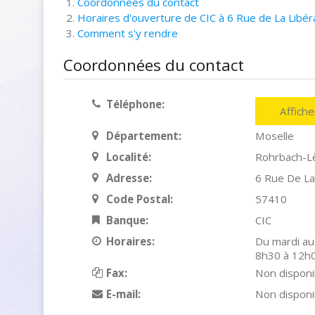
Coordonnées du contact
Horaires d'ouverture de CIC à 6 Rue de La Libér
Comment s'y rendre
Coordonnées du contact
Téléphone:
Affich
Département:
Moselle
Localité:
Rohrbach-L
Adresse:
6 Rue De La
Code Postal:
57410
Banque:
CIC
Horaires:
Du mardi au
8h30 à 12h
Fax:
Non disponi
E-mail:
Non disponi