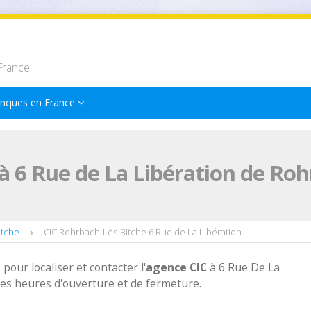
France
nques en France
à 6 Rue de La Libération de Ro
itche
CIC Rohrbach-Lès-Bitche 6 Rue de La Libération
 pour localiser et contacter l'
agence
CIC
à 6 Rue De La
ses heures d'ouverture et de fermeture.