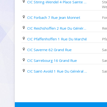
CIC Stiring-Wendel 4 Place Sainte Marthe
Sti
We
CIC Forbach 7 Rue Jean Monnet
Fo
CIC Reichshoffen 2 Rue Du Général Koenig
Re
CIC Pfaffenhoffen 1 Rue Du Marché
Pf
CIC Saverne 62 Grand Rue
Sa
CIC Sarrebourg 16 Grand Rue
Sa
CIC Saint-Avold 1 Rue Du Général de Gaulle
Sa