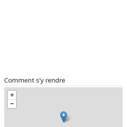
Comment s'y rendre
+
−