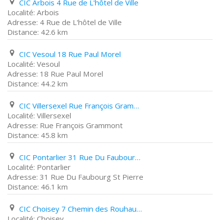
CIC Arbois 4 Rue de L'hôtel de Ville
Arbois
4 Rue de L'hôtel de Ville
42.6 km
CIC Vesoul 18 Rue Paul Morel
Vesoul
18 Rue Paul Morel
44.2 km
CIC Villersexel Rue François Grammont
Villersexel
Rue François Grammont
45.8 km
CIC Pontarlier 31 Rue Du Faubourg St Pierre
Pontarlier
31 Rue Du Faubourg St Pierre
46.1 km
CIC Choisey 7 Chemin des Rouhaudes
Choisey