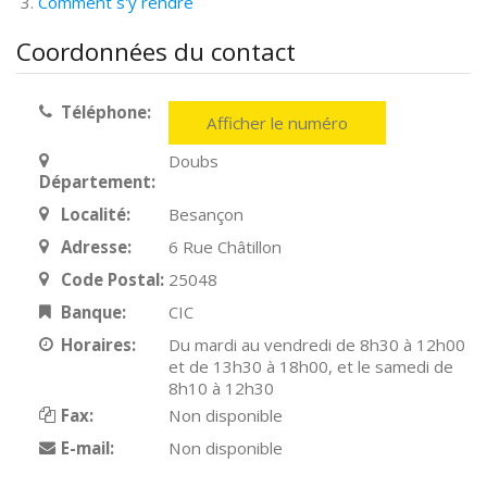
Comment s'y rendre
Coordonnées du contact
Téléphone:
Afficher le numéro
Doubs
Département:
Localité:
Besançon
Adresse:
6 Rue Châtillon
Code Postal:
25048
Banque:
CIC
Horaires:
Du mardi au vendredi de 8h30 à 12h00
et de 13h30 à 18h00, et le samedi de
8h10 à 12h30
Fax:
Non disponible
E-mail:
Non disponible