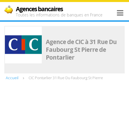
Agences bancaires
Toutes les informations de banques en France
Agence de CIC à 31 Rue Du
Faubourg St Pierre de
Pontarlier
Accueil
CIC Pontarlier 31 Rue Du Faubourg St Pierre