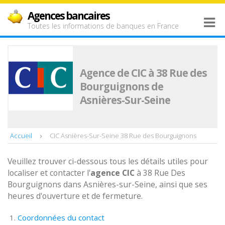
Agences bancaires
Toutes les informations de banques en France
Agence de CIC à 38 Rue des
Bourguignons de
Asnières-Sur-Seine
Accueil
CIC Asnières-Sur-Seine 38 Rue des Bourguignons
Veuillez trouver ci-dessous tous les détails utiles pour
localiser et contacter l'
agence
CIC
à 38 Rue Des
Bourguignons dans Asnières-sur-Seine, ainsi que ses
heures d'ouverture et de fermeture.
Coordonnées du contact