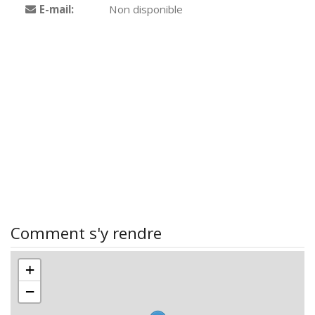
E-mail:
Non disponible
Comment s'y rendre
+
−