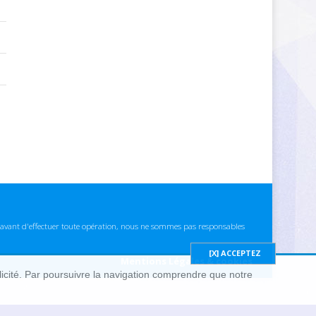
ns avant d'effectuer toute opération, nous ne sommes pas responsables
Mentions Légales & cookies
blicité. Par poursuivre la navigation comprendre que notre