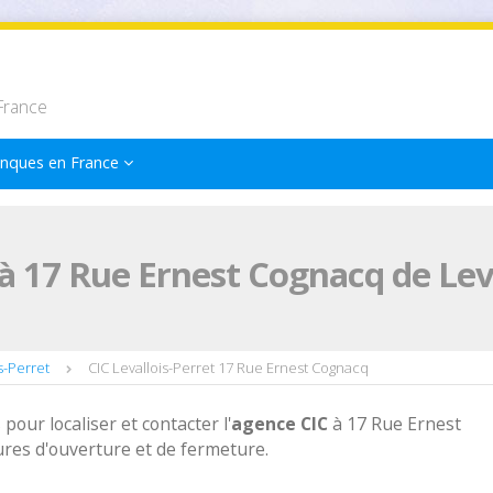
France
nques en France
à 17 Rue Ernest Cognacq de Leva
s-Perret
CIC Levallois-Perret 17 Rue Ernest Cognacq
 pour localiser et contacter l'
agence
CIC
à 17 Rue Ernest
ures d'ouverture et de fermeture.