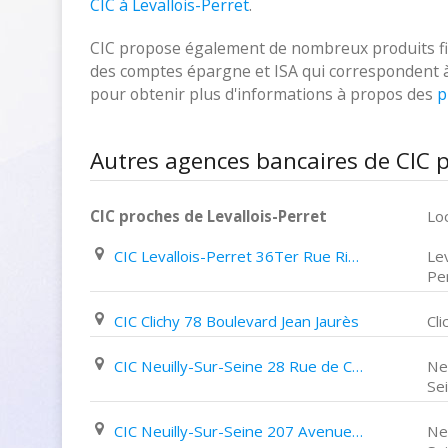
CIC à Levallois-Perret
.
CIC propose également de nombreux produits fina
des comptes épargne et ISA qui correspondent à vo
pour obtenir plus d'informations à propos des
p
Autres agences bancaires de CIC p
CIC proches de Levallois-Perret
Loc
CIC Levallois-Perret 36Ter Rue Rivay
Lev
Pe
CIC Clichy 78 Boulevard Jean Jaurès
Cli
CIC Neuilly-Sur-Seine 28 Rue de Chartres
Neu
Se
CIC Neuilly-Sur-Seine 207 Avenue Charles de Gaulle
Neu