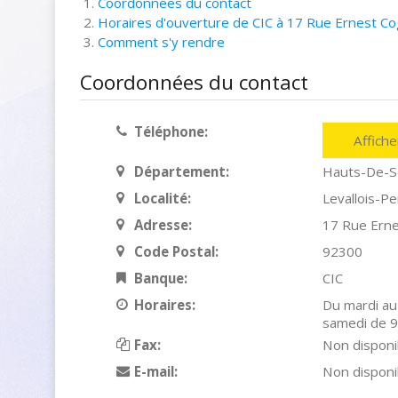
Coordonnées du contact
Horaires d'ouverture de CIC à 17 Rue Ernest Co
Comment s'y rendre
Coordonnées du contact
Téléphone:
Affich
Département:
Hauts-De-S
Localité:
Levallois-Pe
Adresse:
17 Rue Ern
Code Postal:
92300
Banque:
CIC
Horaires:
Du mardi au
samedi de 
Fax:
Non disponi
E-mail:
Non disponi