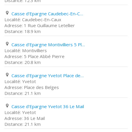
12.3 km
Caisse d'Epargne Caudebec-En-Caux 1 Rue Guillaume Letellier
Caudebec-En-Caux
1 Rue Guillaume Letellier
18.9 km
Caisse d'Epargne Montivilliers 5 Place Abbé Pierre
Montivilliers
5 Place Abbé Pierre
20.8 km
Caisse d'Epargne Yvetot Place des Belges
Yvetot
Place des Belges
21.1 km
Caisse d'Epargne Yvetot 36 Le Mail
Yvetot
36 Le Mail
21.1 km