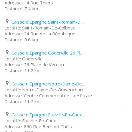
14 Rue Thiers
7.4 km
Caisse d'Epargne Saint-Romain-De-Colbosc 24 Rue de La République
Saint-Romain-De-Colbosc
24 Rue de La République
9.6 km
Caisse d'Epargne Goderville 26 Place de Verdun
Goderville
26 Place de Verdun
11.2 km
Caisse d'Epargne Notre-Dame-De-Gravenchon Centre Commercial de La Hêtraie
Notre-Dame-De-Gravenchon
Centre Commercial de La Hêtraie
11.7 km
Caisse d'Epargne Fauville-En-Caux 866 Rue Bernard Thélu
Fauville-En-Caux
866 Rue Bernard Thélu