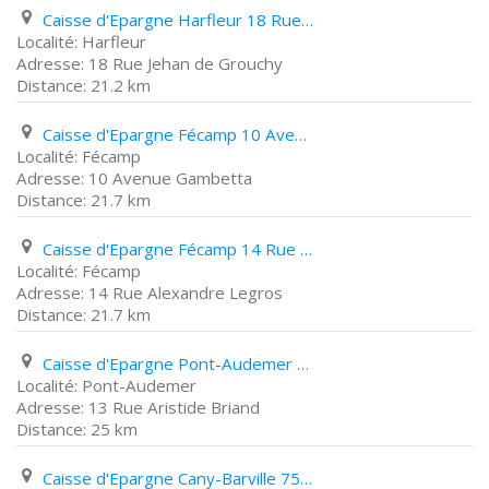
Caisse d'Epargne Harfleur 18 Rue Jehan de Grouchy
Harfleur
18 Rue Jehan de Grouchy
21.2 km
Caisse d'Epargne Fécamp 10 Avenue Gambetta
Fécamp
10 Avenue Gambetta
21.7 km
Caisse d'Epargne Fécamp 14 Rue Alexandre Legros
Fécamp
14 Rue Alexandre Legros
21.7 km
Caisse d'Epargne Pont-Audemer 13 Rue Aristide Briand
Pont-Audemer
13 Rue Aristide Briand
25 km
Caisse d'Epargne Cany-Barville 75 Rue Du Général de Gaulle