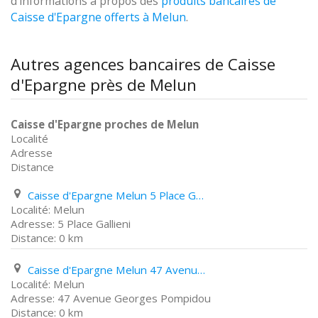
d'informations à propos des
produits bancaires de
Caisse d'Epargne offerts à Melun
.
Autres agences bancaires de Caisse
d'Epargne près de Melun
Caisse d'Epargne proches de Melun
Localité
Adresse
Distance
Caisse d'Epargne Melun 5 Place Gallieni
Melun
5 Place Gallieni
0 km
Caisse d'Epargne Melun 47 Avenue Georges Pompidou
Melun
47 Avenue Georges Pompidou
0 km