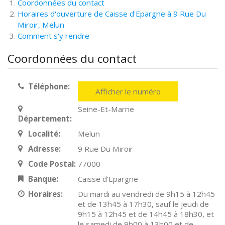
Coordonnées du contact
Horaires d'ouverture de Caisse d'Epargne à 9 Rue Du
Miroir, Melun
Comment s'y rendre
Coordonnées du contact
Téléphone:
Afficher le numéro
Seine-Et-Marne
Département:
Localité:
Melun
Adresse:
9 Rue Du Miroir
Code Postal:
77000
Banque:
Caisse d'Epargne
Horaires:
Du mardi au vendredi de 9h15 à 12h45
et de 13h45 à 17h30, sauf le jeudi de
9h15 à 12h45 et de 14h45 à 18h30, et
le samedi de 9h00 à 13h00 et de