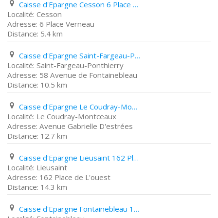
Caisse d'Epargne Cesson 6 Place Verneau
Cesson
6 Place Verneau
5.4 km
Caisse d'Epargne Saint-Fargeau-Ponthierry 58 Avenue de Fontainebleau
Saint-Fargeau-Ponthierry
58 Avenue de Fontainebleau
10.5 km
Caisse d'Epargne Le Coudray-Montceaux Avenue Gabrielle D'estrées
Le Coudray-Montceaux
Avenue Gabrielle D'estrées
12.7 km
Caisse d'Epargne Lieusaint 162 Place de L'ouest
Lieusaint
162 Place de L'ouest
14.3 km
Caisse d'Epargne Fontainebleau 102Bis Rue Grande