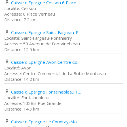
Caisse d'Epargne Cesson 6 Place Verneau
Cesson
6 Place Verneau
7.2 km
Caisse d'Epargne Saint-Fargeau-Ponthierry 58 Avenue de Fontainebleau
Saint-Fargeau-Ponthierry
58 Avenue de Fontainebleau
12.5 km
Caisse d'Epargne Avon Centre Commercial de La Butte Montceau
Avon
Centre Commercial de La Butte Montceau
14.2 km
Caisse d'Epargne Fontainebleau 102Bis Rue Grande
Fontainebleau
102Bis Rue Grande
14.3 km
Caisse d'Epargne Le Coudray-Montceaux Avenue Gabrielle D'estrées