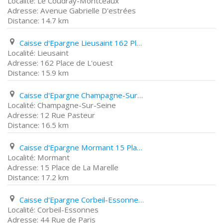
Le Coudray-Montceaux
Avenue Gabrielle D'estrées
14.7 km
Caisse d'Epargne Lieusaint 162 Place de L'ouest
Lieusaint
162 Place de L'ouest
15.9 km
Caisse d'Epargne Champagne-Sur-Seine 12 Rue Pasteur
Champagne-Sur-Seine
12 Rue Pasteur
16.5 km
Caisse d'Epargne Mormant 15 Place de La Marelle
Mormant
15 Place de La Marelle
17.2 km
Caisse d'Epargne Corbeil-Essonnes 44 Rue de Paris
Corbeil-Essonnes
44 Rue de Paris