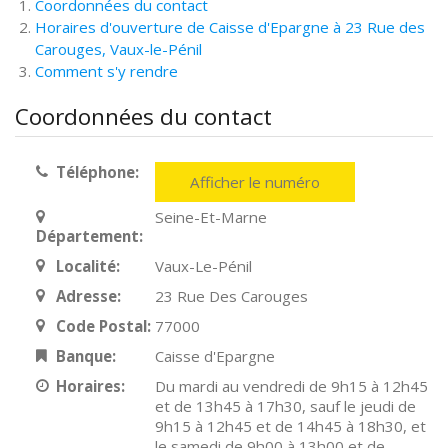
Coordonnées du contact
Horaires d'ouverture de Caisse d'Epargne à 23 Rue des
Carouges, Vaux-le-Pénil
Comment s'y rendre
Coordonnées du contact
Téléphone:
Afficher le numéro
Seine-Et-Marne
Département:
Localité:
Vaux-Le-Pénil
Adresse:
23 Rue Des Carouges
Code Postal:
77000
Banque:
Caisse d'Epargne
Horaires:
Du mardi au vendredi de 9h15 à 12h45
et de 13h45 à 17h30, sauf le jeudi de
9h15 à 12h45 et de 14h45 à 18h30, et
le samedi de 9h00 à 13h00 et de