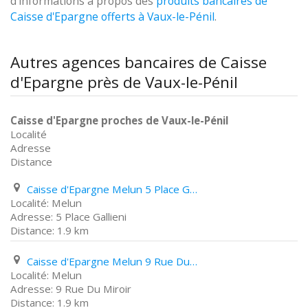
d'informations à propos des
produits bancaires de
Caisse d'Epargne offerts à Vaux-le-Pénil
.
Autres agences bancaires de Caisse
d'Epargne près de Vaux-le-Pénil
Caisse d'Epargne proches de Vaux-le-Pénil
Localité
Adresse
Distance
Caisse d'Epargne Melun 5 Place Gallieni
Melun
5 Place Gallieni
1.9 km
Caisse d'Epargne Melun 9 Rue Du Miroir
Melun
9 Rue Du Miroir
1.9 km