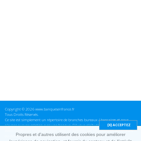
Copyright © 2026 www.banquesenfrance.fr
Tous Droits Réservés.
Ce site est simplement un répertoire de branches bureaux / bancaires et nous
n'avons aucune relation avec une banque. S'il vous plaît vérifier ces informations
avant d'effectuer toute opération, nous ne sommes pas responsables des erreurs
Propres et d'autres utilisent des cookies pour améliorer
ou des omissions dans les informations que nous fournissons.