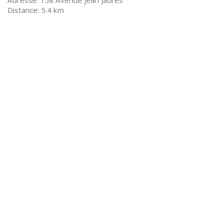
158 Avenue Jean Jaurès
5.4 km