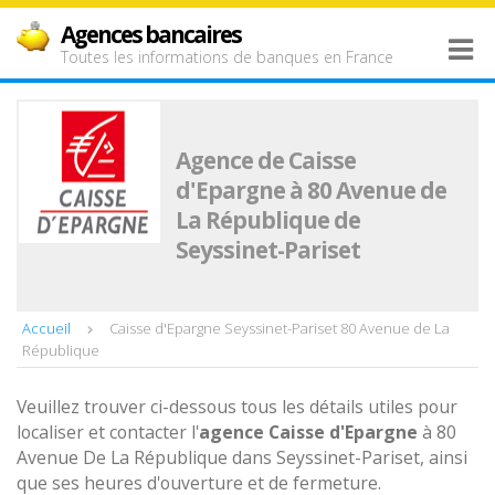
Agences bancaires
Toutes les informations de banques en France
Agence de Caisse
d'Epargne à 80 Avenue de
La République de
Seyssinet-Pariset
Accueil
Caisse d'Epargne Seyssinet-Pariset 80 Avenue de La
République
Veuillez trouver ci-dessous tous les détails utiles pour
localiser et contacter l'
agence
Caisse d'Epargne
à 80
Avenue De La République dans Seyssinet-Pariset, ainsi
que ses heures d'ouverture et de fermeture.