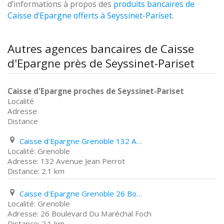
d'informations à propos des
produits bancaires de
Caisse d'Epargne offerts à Seyssinet-Pariset
.
Autres agences bancaires de Caisse
d'Epargne près de Seyssinet-Pariset
Caisse d'Epargne proches de Seyssinet-Pariset
Localité
Adresse
Distance
Caisse d'Epargne Grenoble 132 Avenue Jean Perrot
Grenoble
132 Avenue Jean Perrot
2.1 km
Caisse d'Epargne Grenoble 26 Boulevard Du Maréchal Foch
Grenoble
26 Boulevard Du Maréchal Foch
2.1 km