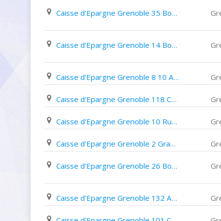
Caisse d'Epargne Grenoble 35 Boulevard Jospeh Vallier
Gr
Caisse d'Epargne Grenoble 14 Boulevard Edouard Rey
Gr
Caisse d'Epargne Grenoble 8 10 Avenue Jean Perrot
Gr
Caisse d'Epargne Grenoble 118 Cours Berriat
Gr
Caisse d'Epargne Grenoble 10 Rue Hébert
Gr
Caisse d'Epargne Grenoble 2 Grand Place
Gr
Caisse d'Epargne Grenoble 26 Boulevard Du Maréchal Foch
Gr
Caisse d'Epargne Grenoble 132 Avenue Jean Perrot
Gr
Caisse d'Epargne Grenoble 101 Cours Jean Jaurès
Gr