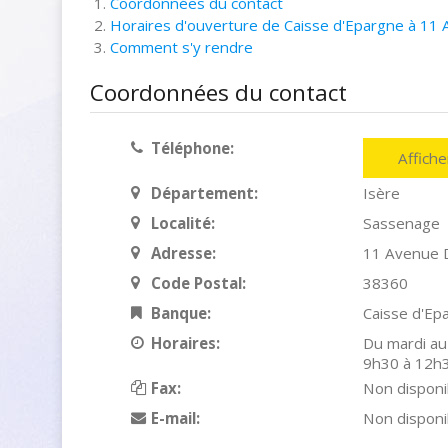
Coordonnées du contact
Horaires d'ouverture de Caisse d'Epargne à 11
Comment s'y rendre
Coordonnées du contact
Téléphone:
Affich
Département:
Isère
Localité:
Sassenage
Adresse:
11 Avenue 
Code Postal:
38360
Banque:
Caisse d'Ep
Horaires:
Du mardi au
9h30 à 12h3
Fax:
Non disponi
E-mail:
Non disponi