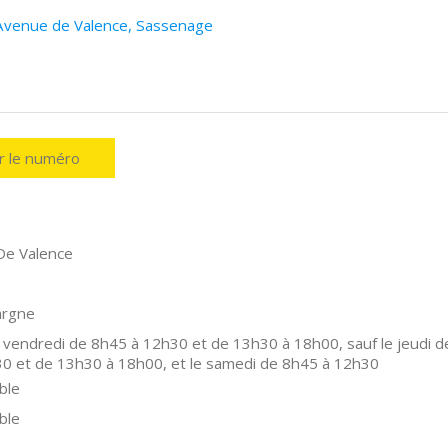
 Avenue de Valence, Sassenage
er le numéro
De Valence
argne
 vendredi de 8h45 à 12h30 et de 13h30 à 18h00, sauf le jeudi d
0 et de 13h30 à 18h00, et le samedi de 8h45 à 12h30
ble
ble