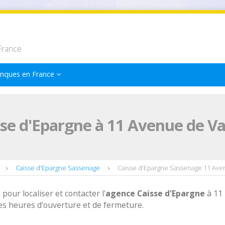
France
nques en France
se d'Epargne à 11 Avenue de V
Caisse d'Epargne Sassenage
Caisse d'Epargne Sassenage 11 Av
 pour localiser et contacter l'
agence
Caisse d'Epargne
à 11
s heures d'ouverture et de fermeture.