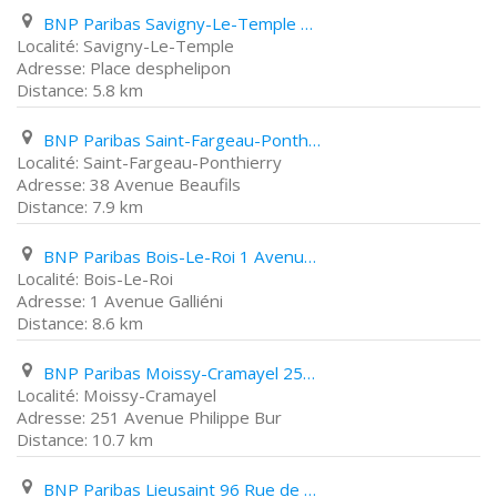
BNP Paribas Savigny-Le-Temple Place desphelipon
Savigny-Le-Temple
Place desphelipon
5.8 km
BNP Paribas Saint-Fargeau-Ponthierry 38 Avenue Beaufils
Saint-Fargeau-Ponthierry
38 Avenue Beaufils
7.9 km
BNP Paribas Bois-Le-Roi 1 Avenue Galliéni
Bois-Le-Roi
1 Avenue Galliéni
8.6 km
BNP Paribas Moissy-Cramayel 251 Avenue Philippe Bur
Moissy-Cramayel
251 Avenue Philippe Bur
10.7 km
BNP Paribas Lieusaint 96 Rue de Paris