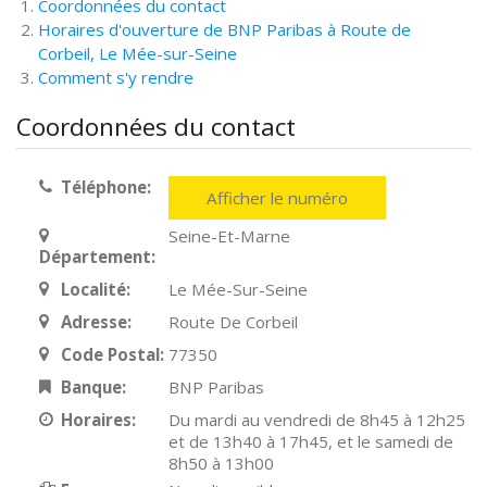
Coordonnées du contact
Horaires d'ouverture de BNP Paribas à Route de
Corbeil, Le Mée-sur-Seine
Comment s'y rendre
Coordonnées du contact
Téléphone:
Afficher le numéro
Seine-Et-Marne
Département:
Localité:
Le Mée-Sur-Seine
Adresse:
Route De Corbeil
Code Postal:
77350
Banque:
BNP Paribas
Horaires:
Du mardi au vendredi de 8h45 à 12h25
et de 13h40 à 17h45, et le samedi de
8h50 à 13h00