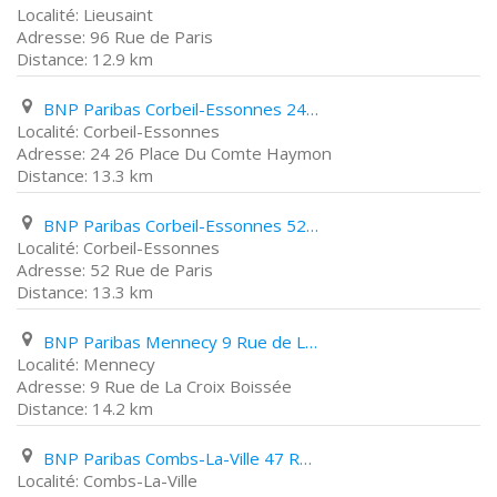
Lieusaint
96 Rue de Paris
12.9 km
BNP Paribas Corbeil-Essonnes 24 26 Place Du Comte Haymon
Corbeil-Essonnes
24 26 Place Du Comte Haymon
13.3 km
BNP Paribas Corbeil-Essonnes 52 Rue de Paris
Corbeil-Essonnes
52 Rue de Paris
13.3 km
BNP Paribas Mennecy 9 Rue de La Croix Boissée
Mennecy
9 Rue de La Croix Boissée
14.2 km
BNP Paribas Combs-La-Ville 47 Rue Sommerville
Combs-La-Ville