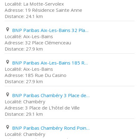
La Motte-Servolex
19 Résidence Sainte Anne
24.1 km
BNP Paribas Aix-Les-Bains 32 Place Clémenceau
Aix-Les-Bains
32 Place Clémenceau
27.9 km
BNP Paribas Aix-Les-Bains 185 Rue Du Casino
Aix-Les-Bains
185 Rue Du Casino
27.9 km
BNP Paribas Chambéry 3 Place de L'hôtel de Ville
Chambéry
3 Place de L'hôtel de Ville
29.1 km
BNP Paribas Chambéry Rond Point Du Stade
Chambéry