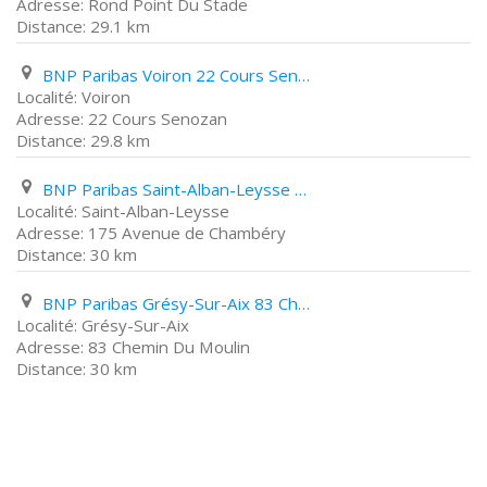
Rond Point Du Stade
29.1 km
BNP Paribas Voiron 22 Cours Senozan
Voiron
22 Cours Senozan
29.8 km
BNP Paribas Saint-Alban-Leysse 175 Avenue de Chambéry
Saint-Alban-Leysse
175 Avenue de Chambéry
30 km
BNP Paribas Grésy-Sur-Aix 83 Chemin Du Moulin
Grésy-Sur-Aix
83 Chemin Du Moulin
30 km