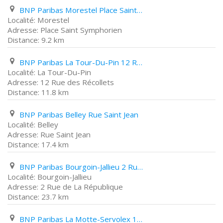
BNP Paribas Morestel Place Saint Symphorien
Morestel
Place Saint Symphorien
9.2 km
BNP Paribas La Tour-Du-Pin 12 Rue des Récollets
La Tour-Du-Pin
12 Rue des Récollets
11.8 km
BNP Paribas Belley Rue Saint Jean
Belley
Rue Saint Jean
17.4 km
BNP Paribas Bourgoin-Jallieu 2 Rue de La République
Bourgoin-Jallieu
2 Rue de La République
23.7 km
BNP Paribas La Motte-Servolex 19 Résidence Sainte Anne