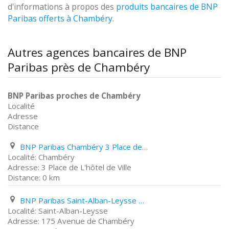
d'informations à propos des
produits bancaires de BNP
Paribas offerts à Chambéry
.
Autres agences bancaires de BNP
Paribas près de Chambéry
BNP Paribas proches de Chambéry
Localité
Adresse
Distance
BNP Paribas Chambéry 3 Place de L'hôtel de Ville
Chambéry
3 Place de L'hôtel de Ville
0 km
BNP Paribas Saint-Alban-Leysse 175 Avenue de Chambéry
Saint-Alban-Leysse
175 Avenue de Chambéry