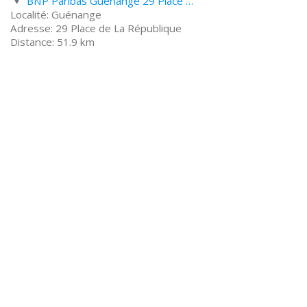
BNP Paribas Guénange 29 Place de La République
Guénange
29 Place de La République
51.9 km