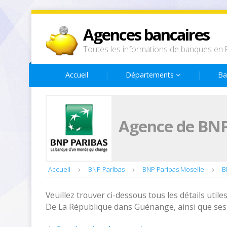
Agences bancaires
Toutes les informations de banques en 
Accueil
Départements
Ba
Agence de BNP 
Accueil
BNP Paribas
BNP Paribas Moselle
B
Veuillez trouver ci-dessous tous les détails utiles
De La République dans Guénange, ainsi que ses 