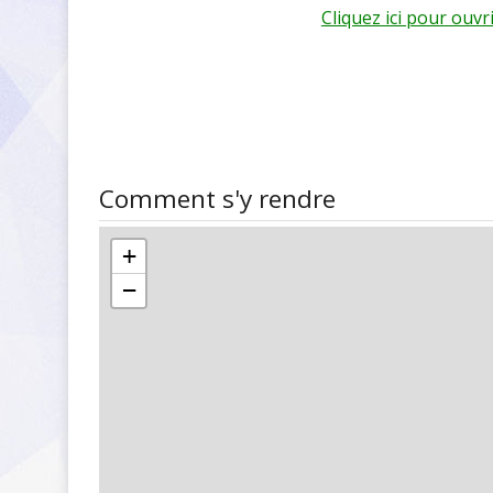
Cliquez ici pour ouv
Comment s'y rendre
+
−