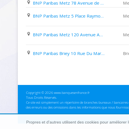
BNP Paribas Metz 78 Avenue de Strasbourg
Me
BNP Paribas Metz 5 Place Raymond Mondon
Me
BNP Paribas Metz 120 Avenue André Malraux
Me
BNP Paribas Briey 10 Rue Du Maréchal Foch
Br
Copyright © 2026 www.banquesenfrance.fr
Tous Droits Réservés.
Ce site est simplement un répertoire de branches bureaux / bancaires e
des erreurs ou des omissions dans les informations que nous fourniss
Propres et d'autres utilisent des cookies pour améliorer 