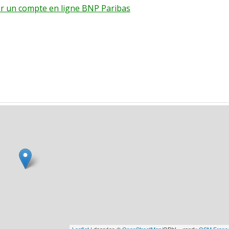
rir un compte en ligne BNP Paribas