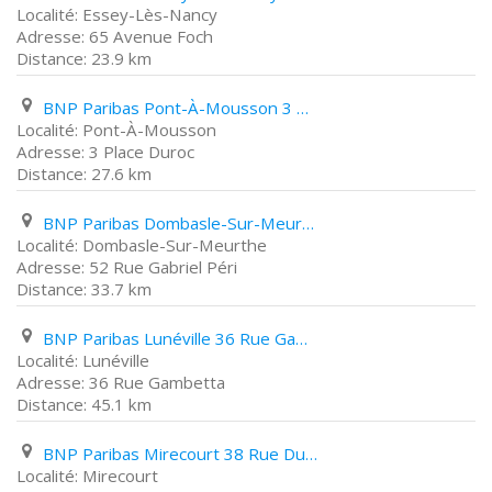
Essey-Lès-Nancy
65 Avenue Foch
23.9 km
BNP Paribas Pont-À-Mousson 3 Place Duroc
Pont-À-Mousson
3 Place Duroc
27.6 km
BNP Paribas Dombasle-Sur-Meurthe 52 Rue Gabriel Péri
Dombasle-Sur-Meurthe
52 Rue Gabriel Péri
33.7 km
BNP Paribas Lunéville 36 Rue Gambetta
Lunéville
36 Rue Gambetta
45.1 km
BNP Paribas Mirecourt 38 Rue Du Général Leclerc
Mirecourt