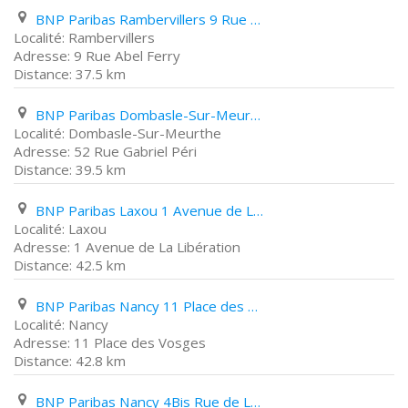
BNP Paribas Rambervillers 9 Rue Abel Ferry
Rambervillers
9 Rue Abel Ferry
37.5 km
BNP Paribas Dombasle-Sur-Meurthe 52 Rue Gabriel Péri
Dombasle-Sur-Meurthe
52 Rue Gabriel Péri
39.5 km
BNP Paribas Laxou 1 Avenue de La Libération
Laxou
1 Avenue de La Libération
42.5 km
BNP Paribas Nancy 11 Place des Vosges
Nancy
11 Place des Vosges
42.8 km
BNP Paribas Nancy 4Bis Rue de La Citadelle