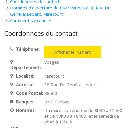
Coordonnées du contact
Horaires d'ouverture de BNP Paribas à 38 Rue Du
Général Leclerc, Mirecourt
Comment s'y rendre
Coordonnées du contact
Téléphone:
Afficher le numéro
Vosges
Département:
Localité:
Mirecourt
Adresse:
38 Rue Du Général Leclerc
Code Postal:
88500
Banque:
BNP Paribas
Horaires:
Du mardi au vendredi de 8h30 à 12h00
et de 13h30 à 18h00, et le samedi de
8h45 à 12h15