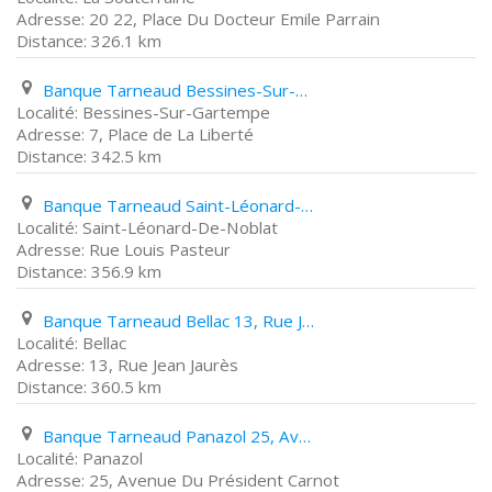
20 22, Place Du Docteur Emile Parrain
326.1 km
Banque Tarneaud Bessines-Sur-Gartempe 7, Place de La Liberté
Bessines-Sur-Gartempe
7, Place de La Liberté
342.5 km
Banque Tarneaud Saint-Léonard-De-Noblat Rue Louis Pasteur
Saint-Léonard-De-Noblat
Rue Louis Pasteur
356.9 km
Banque Tarneaud Bellac 13, Rue Jean Jaurès
Bellac
13, Rue Jean Jaurès
360.5 km
Banque Tarneaud Panazol 25, Avenue Du Président Carnot
Panazol
25, Avenue Du Président Carnot