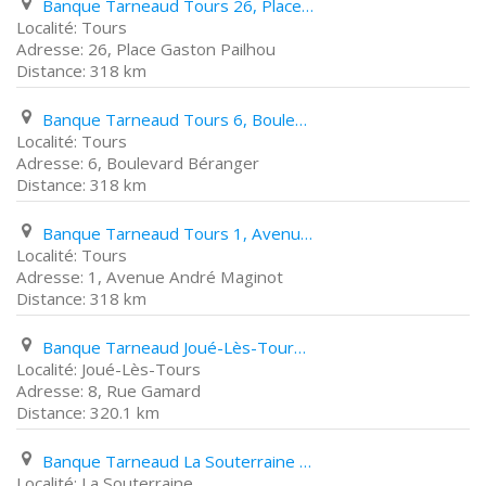
Banque Tarneaud Tours 26, Place Gaston Pailhou
Tours
26, Place Gaston Pailhou
318 km
Banque Tarneaud Tours 6, Boulevard Béranger
Tours
6, Boulevard Béranger
318 km
Banque Tarneaud Tours 1, Avenue André Maginot
Tours
1, Avenue André Maginot
318 km
Banque Tarneaud Joué-Lès-Tours 8, Rue Gamard
Joué-Lès-Tours
8, Rue Gamard
320.1 km
Banque Tarneaud La Souterraine 20 22, Place Du Docteur Emile Parrain
La Souterraine