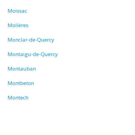
Moissac
Molières
Monclar-de-Quercy
Montaigu-de-Quercy
Montauban
Montbeton
Montech