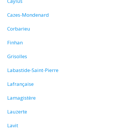
Caylus
Cazes-Mondenard
Corbarieu
Finhan
Grisolles
Labastide-Saint-Pierre
Lafrançaise
Lamagistère
Lauzerte
Lavit