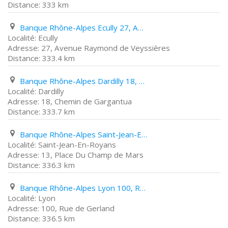
333 km
Banque Rhône-Alpes Ecully 27, Avenue Raymond de Veyssières
Ecully
27, Avenue Raymond de Veyssières
333.4 km
Banque Rhône-Alpes Dardilly 18, Chemin de Gargantua
Dardilly
18, Chemin de Gargantua
333.7 km
Banque Rhône-Alpes Saint-Jean-En-Royans 13, Place Du Champ de Mars
Saint-Jean-En-Royans
13, Place Du Champ de Mars
336.3 km
Banque Rhône-Alpes Lyon 100, Rue de Gerland
Lyon
100, Rue de Gerland
336.5 km