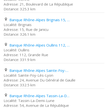
21, Boulevard de La République
325.3 km
Banque Rhône-Alpes Brignais 15, Rue de Janicu
Brignais
15, Rue de Janicu
326.1 km
Banque Rhône-Alpes Oullins 112, Grande Rue
Oullins
112, Grande Rue
331.9 km
Banque Rhône-Alpes Sainte-Foy-Lès-Lyon 24, Avenue Du Général de Gaulle
Sainte-Foy-Lès-Lyon
24, Avenue Du Général de Gaulle
332.5 km
Banque Rhône-Alpes Tassin-La-Demi-Lune 54, Avenue de La République
Tassin-La-Demi-Lune
54, Avenue de La République