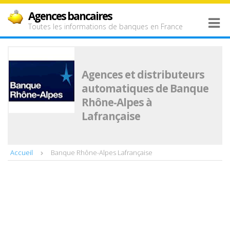
Agences bancaires
Toutes les informations de banques en France
Agences et distributeurs
automatiques de Banque
Rhône-Alpes à
Lafrançaise
Accueil
Banque Rhône-Alpes Lafrançaise