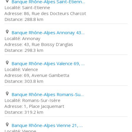
Banque Rhône-Alpes Saint-Etienne 86, Rue des Docteurs Charcot
Saint-Etienne
86, Rue des Docteurs Charcot
288.8 km
Banque Rhône-Alpes Annonay 43, Rue Boissy D'anglas
Annonay
43, Rue Boissy D'anglas
298.3 km
Banque Rhône-Alpes Valence 69, Avenue Gambetta
Valence
69, Avenue Gambetta
303.8 km
Banque Rhône-Alpes Romans-Sur-Isère 1, Place Jacquemart
Romans-Sur-Isère
1, Place Jacquemart
319.2 km
Banque Rhône-Alpes Vienne 21, Boulevard de La République
Vienne