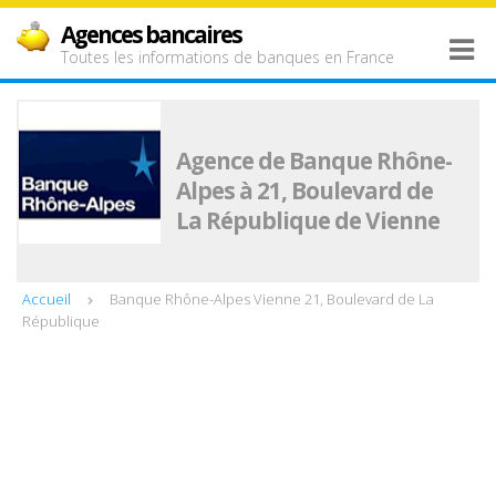
Agences bancaires
Toutes les informations de banques en France
Agence de Banque Rhône-
Alpes à 21, Boulevard de
La République de Vienne
Accueil
Banque Rhône-Alpes Vienne 21, Boulevard de La
République