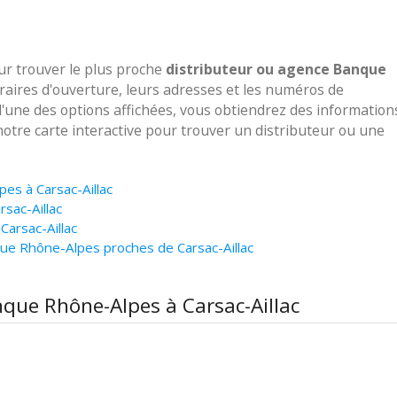
our trouver le plus proche
distributeur ou agence Banque
raires d'ouverture, leurs adresses et les numéros de
 l'une des options affichées, vous obtiendrez des information
notre carte interactive pour trouver un distributeur ou une
es à Carsac-Aillac
sac-Aillac
arsac-Aillac
ue Rhône-Alpes proches de Carsac-Aillac
nque Rhône-Alpes à Carsac-Aillac