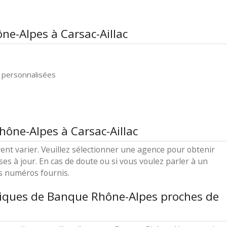
ne-Alpes à Carsac-Aillac
 personnalisées
hône-Alpes à Carsac-Aillac
ent varier. Veuillez sélectionner une agence pour obtenir
ses à jour. En cas de doute ou si vous voulez parler à un
es numéros fournis.
tiques de Banque Rhône-Alpes proches de