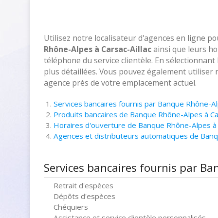
Utilisez notre localisateur d'agences en ligne p
Rhône-Alpes à Carsac-Aillac
ainsi que leurs ho
téléphone du service clientèle. En sélectionnant
plus détaillées. Vous pouvez également utiliser 
agence près de votre emplacement actuel.
Services bancaires fournis par Banque Rhône-Alp
Produits bancaires de Banque Rhône-Alpes à Car
Horaires d'ouverture de Banque Rhône-Alpes à C
Agences et distributeurs automatiques de Banq
Services bancaires fournis par Ba
Retrait d'espèces
Dépôts d'espèces
Chéquiers
Assistance et service clientèle personnalisés