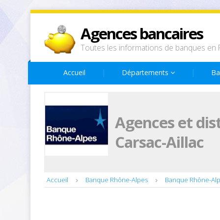
Agences bancaires
Toutes les informations de banques en 
Accueil
Départements
Ba
Agences et dis
Carsac-Aillac
Accueil
Banque Rhône-Alpes
Banque Rhône-Al