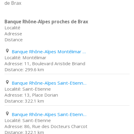
de Brax
Banque Rhône-Alpes proches de Brax
Localité
Adresse
Distance
Banque Rhône-Alpes Montélimar 11, Boulevard Aristide Briand
Montélimar
11, Boulevard Aristide Briand
299.6 km
Banque Rhône-Alpes Saint-Etienne 13, Place Dorian
Saint-Etienne
13, Place Dorian
322.1 km
Banque Rhône-Alpes Saint-Etienne 86, Rue des Docteurs Charcot
Saint-Etienne
86, Rue des Docteurs Charcot
322.1 km