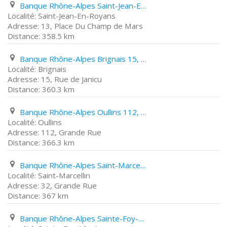
Banque Rhône-Alpes Saint-Jean-En-Royans 13, Place Du Champ de Mars
Saint-Jean-En-Royans
13, Place Du Champ de Mars
358.5 km
Banque Rhône-Alpes Brignais 15, Rue de Janicu
Brignais
15, Rue de Janicu
360.3 km
Banque Rhône-Alpes Oullins 112, Grande Rue
Oullins
112, Grande Rue
366.3 km
Banque Rhône-Alpes Saint-Marcellin 32, Grande Rue
Saint-Marcellin
32, Grande Rue
367 km
Banque Rhône-Alpes Sainte-Foy-Lès-Lyon 24, Avenue Du Général de Gaulle