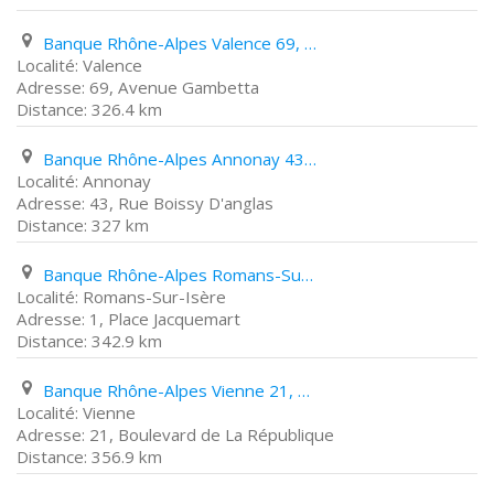
Banque Rhône-Alpes Valence 69, Avenue Gambetta
Valence
69, Avenue Gambetta
326.4 km
Banque Rhône-Alpes Annonay 43, Rue Boissy D'anglas
Annonay
43, Rue Boissy D'anglas
327 km
Banque Rhône-Alpes Romans-Sur-Isère 1, Place Jacquemart
Romans-Sur-Isère
1, Place Jacquemart
342.9 km
Banque Rhône-Alpes Vienne 21, Boulevard de La République
Vienne
21, Boulevard de La République
356.9 km