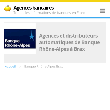
Agences bancaires
Toutes les informations de banques en France
Agences et distributeurs
automatiques de Banque
Rhône-Alpes à Brax
Accueil
Banque Rhône-Alpes Brax