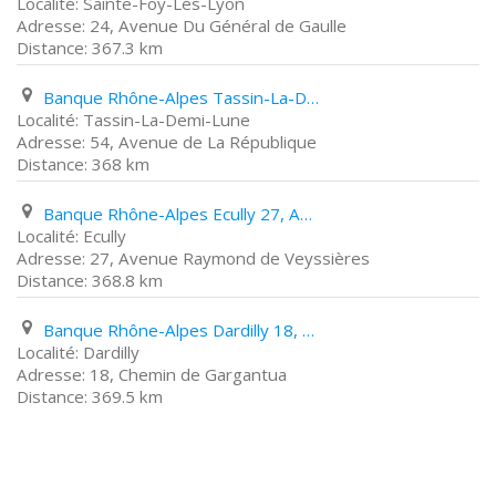
Sainte-Foy-Lès-Lyon
24, Avenue Du Général de Gaulle
367.3 km
Banque Rhône-Alpes Tassin-La-Demi-Lune 54, Avenue de La République
Tassin-La-Demi-Lune
54, Avenue de La République
368 km
Banque Rhône-Alpes Ecully 27, Avenue Raymond de Veyssières
Ecully
27, Avenue Raymond de Veyssières
368.8 km
Banque Rhône-Alpes Dardilly 18, Chemin de Gargantua
Dardilly
18, Chemin de Gargantua
369.5 km