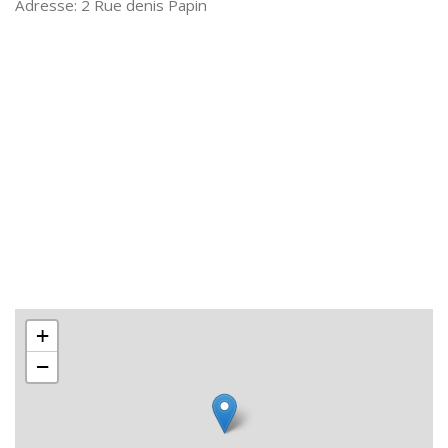
2 Rue denis Papin
+
−