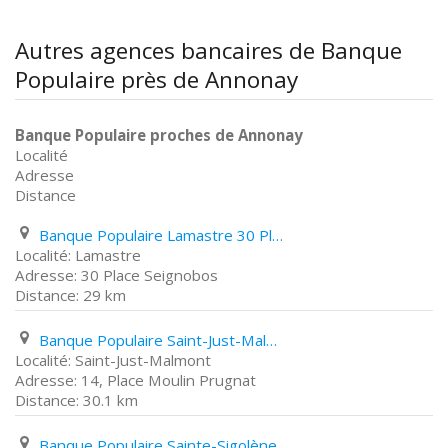
Autres agences bancaires de Banque
Populaire près de Annonay
Banque Populaire proches de Annonay
Localité
Adresse
Distance
Banque Populaire Lamastre 30 Place Seignobos
Lamastre
30 Place Seignobos
29 km
Banque Populaire Saint-Just-Malmont 14, Place Moulin Prugnat
Saint-Just-Malmont
14, Place Moulin Prugnat
30.1 km
Banque Populaire Sainte-Sigolène 1 Rue de La Victoire