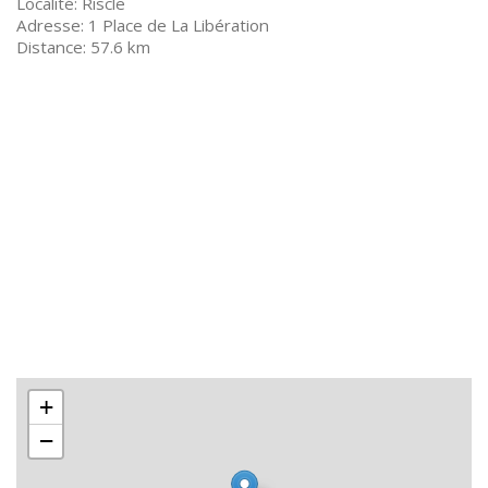
Riscle
1 Place de La Libération
57.6 km
+
−