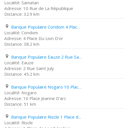
Samatan
10 Rue de La République
32.9 km
Banque Populaire Condom 4 Place Du Lion D'or
Condom
4 Place Du Lion D'or
38.2 km
Banque Populaire Eauze 2 Rue Saint July
Eauze
2 Rue Saint July
45.2 km
Banque Populaire Nogaro 10 Place Jeanne D'arc
Nogaro
10 Place Jeanne D'arc
51 km
Banque Populaire Riscle 1 Place de La Libération
Riscle