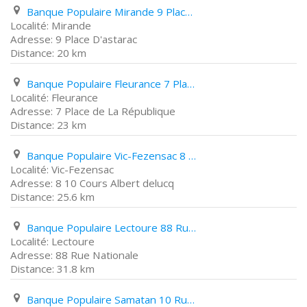
Banque Populaire Mirande 9 Place D'astarac
Mirande
9 Place D'astarac
20 km
Banque Populaire Fleurance 7 Place de La République
Fleurance
7 Place de La République
23 km
Banque Populaire Vic-Fezensac 8 10 Cours Albert delucq
Vic-Fezensac
8 10 Cours Albert delucq
25.6 km
Banque Populaire Lectoure 88 Rue Nationale
Lectoure
88 Rue Nationale
31.8 km
Banque Populaire Samatan 10 Rue de La République