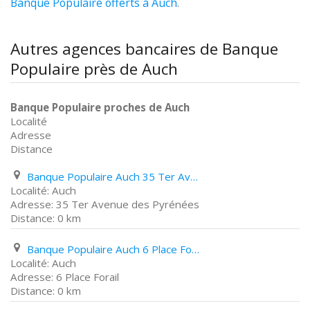
Banque Populaire offerts à Auch
.
Autres agences bancaires de Banque
Populaire près de Auch
Banque Populaire proches de Auch
Localité
Adresse
Distance
Banque Populaire Auch 35 Ter Avenue des Pyrénées
Auch
35 Ter Avenue des Pyrénées
0 km
Banque Populaire Auch 6 Place Forail
Auch
6 Place Forail
0 km