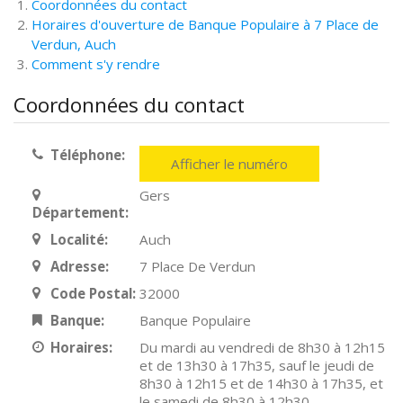
Coordonnées du contact
Horaires d'ouverture de Banque Populaire à 7 Place de
Verdun, Auch
Comment s'y rendre
Coordonnées du contact
Téléphone:
Afficher le numéro
Gers
Département:
Localité:
Auch
Adresse:
7 Place De Verdun
Code Postal:
32000
Banque:
Banque Populaire
Horaires:
Du mardi au vendredi de 8h30 à 12h15
et de 13h30 à 17h35, sauf le jeudi de
8h30 à 12h15 et de 14h30 à 17h35, et
le samedi de 8h30 à 12h30