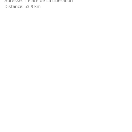
1 Place de La Libération
53.9 km