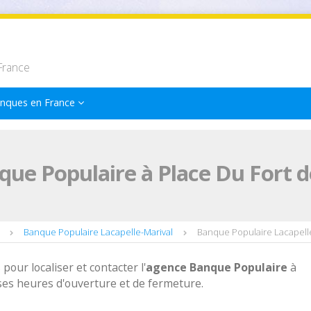
France
nques en France
ue Populaire à Place Du Fort d
Banque Populaire Lacapelle-Marival
Banque Populaire Lacapelle
 pour localiser et contacter l'
agence
Banque Populaire
à
 ses heures d'ouverture et de fermeture.