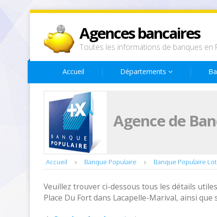
Agences bancaires
Toutes les informations de banques en 
Accueil
Départements
Ba
Agence de Banq
Accueil
Banque Populaire
Banque Populaire Lot
Veuillez trouver ci-dessous tous les détails utiles
Place Du Fort dans Lacapelle-Marival, ainsi que