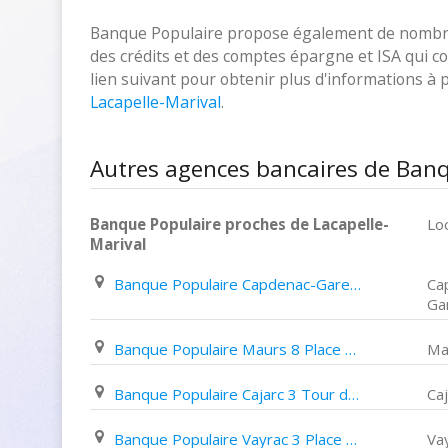
Banque Populaire propose également de nombreux
des crédits et des comptes épargne et ISA qui cor
lien suivant pour obtenir plus d'informations à
Lacapelle-Marival
.
Autres agences bancaires de Banq
Banque Populaire proches de Lacapelle-
Loc
Marival
Banque Populaire Capdenac-Gare 12 Avenue Charles de Gaulle
Ca
Ga
Banque Populaire Maurs 8 Place de L'europe
Ma
Banque Populaire Cajarc 3 Tour de Ville
Caj
Banque Populaire Vayrac 3 Place de L'eglise
Va