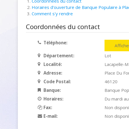
Coordonnées du contact
Horaires d'ouverture de Banque Populaire à Plac
Comment s'y rendre
Coordonnées du contact
Téléphone:
Affich
Département:
Lot
Localité:
Lacapelle-Ma
Adresse:
Place Du Fo
Code Postal:
46120
Banque:
Banque Pop
Horaires:
Du mardi au
Fax:
Non disponi
E-mail:
Non disponi