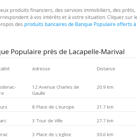
 produits financiers, des services immobiliers, des prêts,
respondent à vos intérêts et à votre situation. Cliquez sur l
 propos des
produits bancaires de Banque Populaire offerts à
ue Populaire près de Lacapelle-Marival
alité
Adresse
Distance
pdenac-
12 Avenue Charles de
20.9 km
re
Gaulle
urs
8 Place de L'europe
21.7 km
arc
3 Tour de Ville
27.7 km
yrac
3 Place de L'eglise
30.6 km