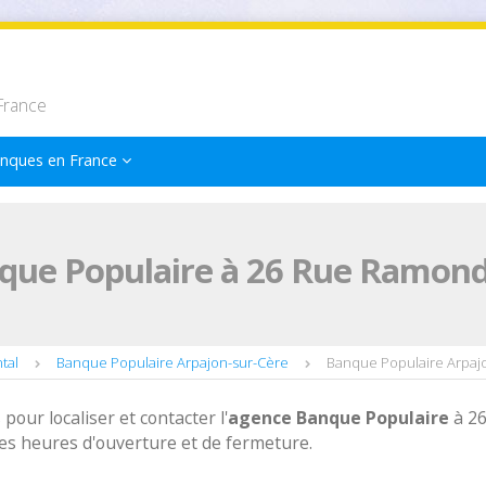
France
nques en France
que Populaire à 26 Rue Ramond
tal
Banque Populaire Arpajon-sur-Cère
Banque Populaire Arpaj
 pour localiser et contacter l'
agence
Banque Populaire
à 2
es heures d'ouverture et de fermeture.