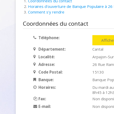
Coordonnées du contact
Horaires d'ouverture de Banque Populaire à 2
Comment s'y rendre
Coordonnées du contact
Téléphone:
Affich
Département:
Cantal
Localité:
Arpajon-Su
Adresse:
26 Rue Ra
Code Postal:
15130
Banque:
Banque Pop
Horaires:
Du mardi au
8h45 à 12h
Fax:
Non disponi
E-mail:
Non disponi