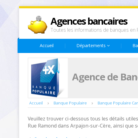
Agences bancaires
Toutes les informations de banques en 
Accueil
Départements
Ba
Agence de Ban
Accueil
Banque Populaire
Banque Populaire Can
Veuillez trouver ci-dessous tous les détails utiles
Rue Ramond dans Arpajon-sur-Cère, ainsi que s