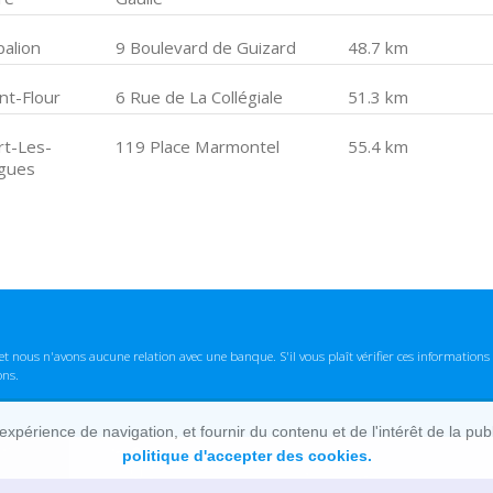
palion
9 Boulevard de Guizard
48.7 km
nt-Flour
6 Rue de La Collégiale
51.3 km
rt-Les-
119 Place Marmontel
55.4 km
gues
t nous n'avons aucune relation avec une banque. S'il vous plaît vérifier ces informatio
ons.
lexpérience de navigation, et fournir du contenu et de l'intérêt de la pu
politique d'accepter des cookies.