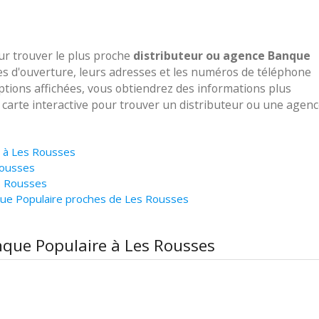
our trouver le plus proche
distributeur ou agence Banque
es d'ouverture, leurs adresses et les numéros de téléphone
options affichées, vous obtiendrez des informations plus
e carte interactive pour trouver un distributeur ou une agen
e à Les Rousses
Rousses
s Rousses
que Populaire proches de Les Rousses
nque Populaire à Les Rousses