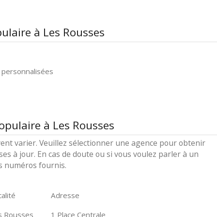
ulaire à Les Rousses
 personnalisées
opulaire à Les Rousses
ent varier. Veuillez sélectionner une agence pour obtenir
ses à jour. En cas de doute ou si vous voulez parler à un
es numéros fournis.
alité
Adresse
s Rousses
1 Place Centrale