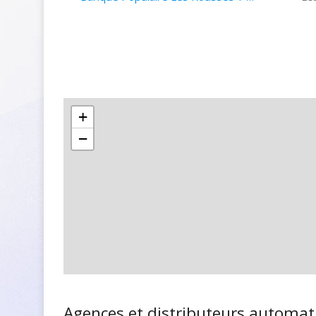
+
−
Agences et distributeurs automat