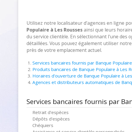
Utilisez notre localisateur d'agences en ligne p
Populaire à Les Rousses
ainsi que leurs horair
du service clientèle. En sélectionnant l'une des 
détaillées. Vous pouvez également utiliser notr
près de votre emplacement actuel.
Services bancaires fournis par Banque Populair
Produits bancaires de Banque Populaire à Les 
Horaires d'ouverture de Banque Populaire à Le
Agences et distributeurs automatiques de Ban
Services bancaires fournis par Ba
Retrait d'espèces
Dépôts d'espèces
Chéquiers
Assistance et service clientèle personnalisés