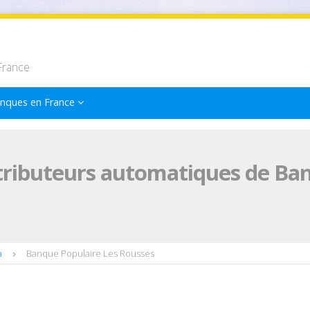
France
nques en France
tributeurs automatiques de Ban
a
Banque Populaire Les Rousses