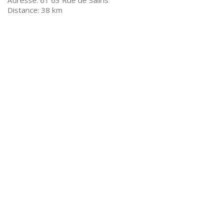
61 63 Rue de Salins
38 km