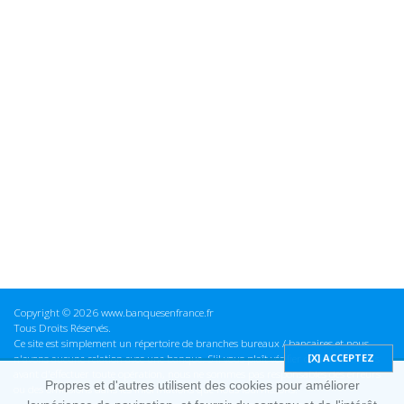
Copyright © 2026 www.banquesenfrance.fr
Tous Droits Réservés.
Ce site est simplement un répertoire de branches bureaux / bancaires et nous
n'avons aucune relation avec une banque. S'il vous plaît vérifier ces informations
avant d'effectuer toute opération, nous ne sommes pas responsables des erreurs
Propres et d'autres utilisent des cookies pour améliorer
ou des omissions dans les informations que nous fournissons.