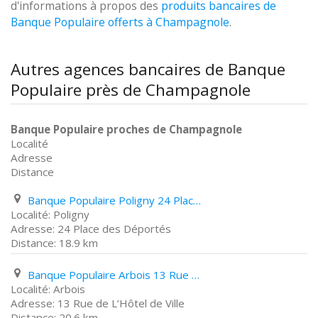
d'informations à propos des
produits bancaires de
Banque Populaire offerts à Champagnole
.
Autres agences bancaires de Banque
Populaire près de Champagnole
Banque Populaire proches de Champagnole
Localité
Adresse
Distance
Banque Populaire Poligny 24 Place des Déportés
Poligny
24 Place des Déportés
18.9 km
Banque Populaire Arbois 13 Rue de L’Hôtel de Ville
Arbois
13 Rue de L’Hôtel de Ville
20.6 km