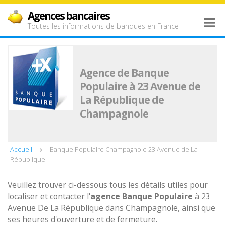
Agences bancaires
Toutes les informations de banques en France
Agence de Banque
Populaire à 23 Avenue de
La République de
Champagnole
Accueil
Banque Populaire Champagnole 23 Avenue de La
République
Veuillez trouver ci-dessous tous les détails utiles pour
localiser et contacter l'
agence
Banque Populaire
à 23
Avenue De La République dans Champagnole, ainsi que
ses heures d'ouverture et de fermeture.