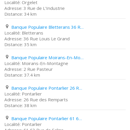
Orgelet
3 Rue de L’Industrie
34 km
Banque Populaire Bletterans 36 Rue Louis Le Grand
Bletterans
36 Rue Louis Le Grand
35 km
Banque Populaire Moirans-En-Montagne 2 Rue Pasteur
Moirans-En-Montagne
2 Rue Pasteur
37.4 km
Banque Populaire Pontarlier 26 Rue des Remparts
Pontarlier
26 Rue des Remparts
38 km
Banque Populaire Pontarlier 61 63 Rue de Salins
Pontarlier