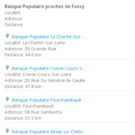
Banque Populaire proches de Fussy
Localité
Adresse
Distance
Banque Populaire La Charité-Sur-Loire 29 Grande Rue
La Charité-Sur-Loire
29 Grande Rue
44.6 km
Banque Populaire Cosne-Cours-Sur-Loire 20 Rue Du Général de Gaulle
Cosne-Cours-Sur-Loire
20 Rue Du Général de Gaulle
47.8 km
Banque Populaire Fourchambault 38 Rue Gambetta
Fourchambault
38 Rue Gambetta
51.5 km
Banque Populaire Ainay-Le-Château 37 Place Du Faubourg