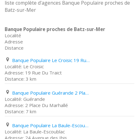
liste complète d'agences Banque Populaire proches de
Batz-sur-Mer
Banque Populaire proches de Batz-sur-Mer
Localité
Adresse
Distance
Banque Populaire Le Croisic 19 Rue Du Traict
Le Croisic
19 Rue Du Traict
3 km
Banque Populaire Guérande 2 Place Du Marhallé
Guérande
2 Place Du Marhallé
7 km
Banque Populaire La Baule-Escoublac 24 Avenue des Ibis
La Baule-Escoublac
24 Avenue des Ibis