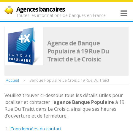
Agences bancaires
Toutes les informations de banques en France
Agence de Banque
Populaire à 19 Rue Du
Traict de Le Croisic
Accueil
Banque Populaire Le Croisic 19 Rue Du Traict
Veuillez trouver ci-dessous tous les détails utiles pour
localiser et contacter l'
agence
Banque Populaire
à 19
Rue Du Traict dans Le Croisic, ainsi que ses heures
d'ouverture et de fermeture.
Coordonnées du contact