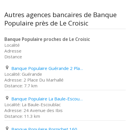
Autres agences bancaires de Banque
Populaire près de Le Croisic
Banque Populaire proches de Le Croisic
Localité
Adresse
Distance
Banque Populaire Guérande 2 Place Du Marhallé
Guérande
2 Place Du Marhallé
7.7 km
Banque Populaire La Baule-Escoublac 24 Avenue des Ibis
La Baule-Escoublac
24 Avenue des Ibis
11.3 km
Banque Populaire Pornichet 160 Avenue Du Général de Gaulle