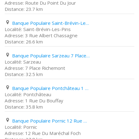
Route Du Point Du Jour
23.7 km
Banque Populaire Saint-Brévin-Les-Pins 3 Rue Albert Chassagne
Saint-Brévin-Les-Pins
3 Rue Albert Chassagne
26.6 km
Banque Populaire Sarzeau 7 Place Richemont
Sarzeau
7 Place Richemont
32.5 km
Banque Populaire Pontchâteau 1 Rue Du Bouffay
Pontchâteau
1 Rue Du Bouffay
35.8 km
Banque Populaire Pornic 12 Rue Du Maréchal Foch
Pornic
12 Rue Du Maréchal Foch