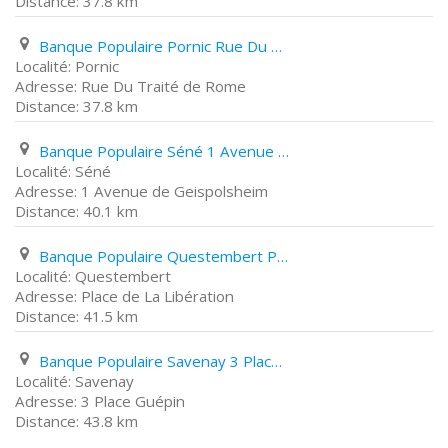
37.8 km
Banque Populaire Pornic Rue Du Traité de Rome
Pornic
Rue Du Traité de Rome
37.8 km
Banque Populaire Séné 1 Avenue de Geispolsheim
Séné
1 Avenue de Geispolsheim
40.1 km
Banque Populaire Questembert Place de La Libération
Questembert
Place de La Libération
41.5 km
Banque Populaire Savenay 3 Place Guépin
Savenay
3 Place Guépin
43.8 km