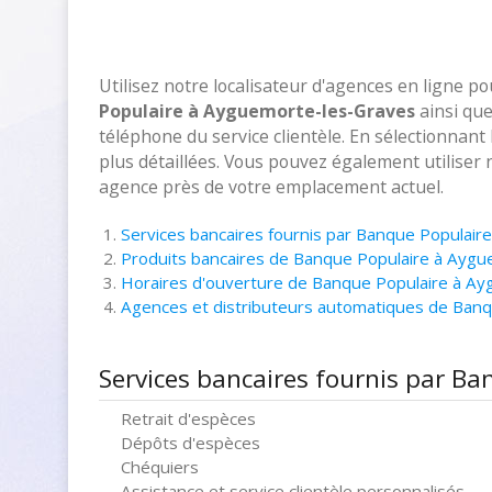
Utilisez notre localisateur d'agences en ligne p
Populaire à Ayguemorte-les-Graves
ainsi que
téléphone du service clientèle. En sélectionnant
plus détaillées. Vous pouvez également utiliser 
agence près de votre emplacement actuel.
Services bancaires fournis par Banque Populai
Produits bancaires de Banque Populaire à Ayg
Horaires d'ouverture de Banque Populaire à A
Agences et distributeurs automatiques de Ban
Services bancaires fournis par B
Retrait d'espèces
Dépôts d'espèces
Chéquiers
Assistance et service clientèle personnalisés