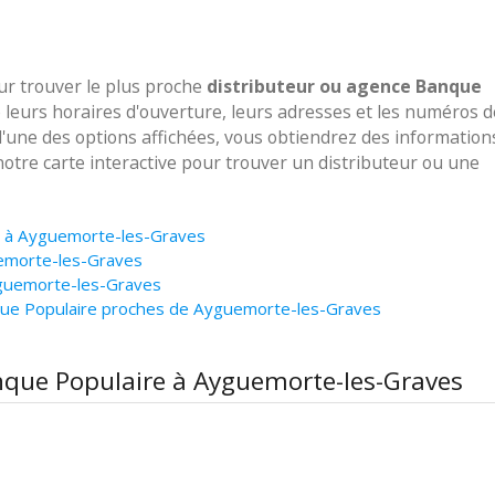
our trouver le plus proche
distributeur ou agence Banque
 leurs horaires d'ouverture, leurs adresses et les numéros d
 l'une des options affichées, vous obtiendrez des information
notre carte interactive pour trouver un distributeur ou une
re à Ayguemorte-les-Graves
uemorte-les-Graves
yguemorte-les-Graves
que Populaire proches de Ayguemorte-les-Graves
anque Populaire à Ayguemorte-les-Graves