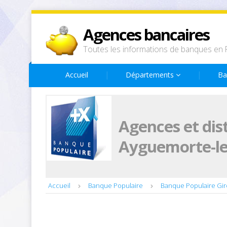
Agences bancaires
Toutes les informations de banques en 
Accueil
Départements
Ba
Agences et dis
Ayguemorte-le
Accueil
Banque Populaire
Banque Populaire Gi