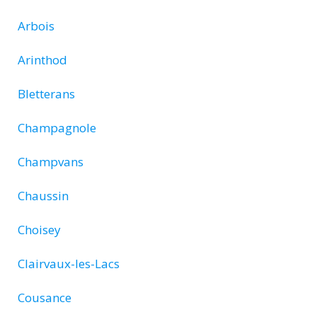
Arbois
Arinthod
Bletterans
Champagnole
Champvans
Chaussin
Choisey
Clairvaux-les-Lacs
Cousance