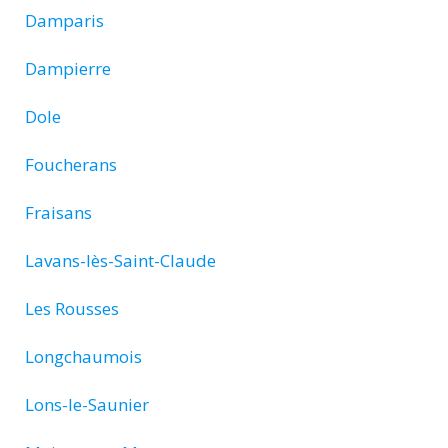
Damparis
Dampierre
Dole
Foucherans
Fraisans
Lavans-lès-Saint-Claude
Les Rousses
Longchaumois
Lons-le-Saunier