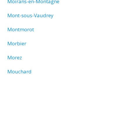
Moirans-en-Montagne
Mont-sous-Vaudrey
Montmorot
Morbier
Morez
Mouchard