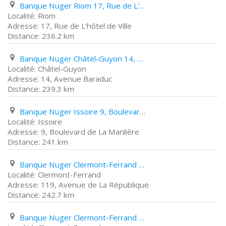
Banque Nuger Riom 17, Rue de L'hôtel de Ville
Riom
17, Rue de L'hôtel de Ville
236.2 km
Banque Nuger Châtel-Guyon 14, Avenue Baraduc
Châtel-Guyon
14, Avenue Baraduc
239.3 km
Banque Nuger Issoire 9, Boulevard de La Manlière
Issoire
9, Boulevard de La Manlière
241 km
Banque Nuger Clermont-Ferrand 119, Avenue de La République
Clermont-Ferrand
119, Avenue de La République
242.7 km
Banque Nuger Clermont-Ferrand 8, Avenue Julien