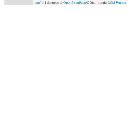
Leaflet
| données ©
OpenStreetMap
/ODbL - rendu
OSM France