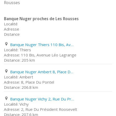
Rousses
Banque Nuger proches de Les Rousses
Localité
Adresse
Distance
Banque Nuger Thiers 110 Bis, Avenue Léo Lagrange
Thiers
110 Bis, Avenue Léo Lagrange
205 km
Banque Nuger Ambert 8, Place Du Pontel
Ambert
8, Place Du Pontel
206.8 km
Banque Nuger Vichy 2, Rue Du Président Roosevelt
Vichy
2, Rue Du Président Roosevelt
207.6 km