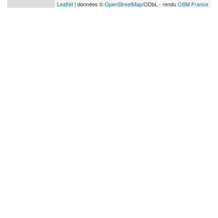
Leaflet
| données ©
OpenStreetMap
/ODbL - rendu
OSM France