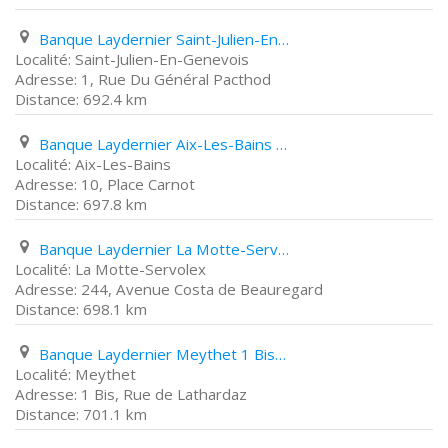
Banque Laydernier Saint-Julien-En-Genevois 1, Rue Du Général Pacthod
Saint-Julien-En-Genevois
1, Rue Du Général Pacthod
692.4 km
Banque Laydernier Aix-Les-Bains 10, Place Carnot
Aix-Les-Bains
10, Place Carnot
697.8 km
Banque Laydernier La Motte-Servolex 244, Avenue Costa de Beauregard
La Motte-Servolex
244, Avenue Costa de Beauregard
698.1 km
Banque Laydernier Meythet 1 Bis, Rue de Lathardaz
Meythet
1 Bis, Rue de Lathardaz
701.1 km