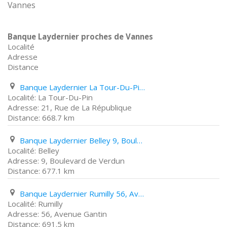
Vannes
Banque Laydernier proches de Vannes
Localité
Adresse
Distance
Banque Laydernier La Tour-Du-Pin 21, Rue de La République
La Tour-Du-Pin
21, Rue de La République
668.7 km
Banque Laydernier Belley 9, Boulevard de Verdun
Belley
9, Boulevard de Verdun
677.1 km
Banque Laydernier Rumilly 56, Avenue Gantin
Rumilly
56, Avenue Gantin
691.5 km