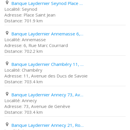
Banque Laydernier Seynod Place Saint Jean
Seynod
Place Saint Jean
701.9 km
Banque Laydernier Annemasse 6, Rue Marc Courriard
Annemasse
6, Rue Marc Courriard
702.2 km
Banque Laydernier Chambéry 11, Avenue des Ducs de Savoie
Chambéry
11, Avenue des Ducs de Savoie
703.4 km
Banque Laydernier Annecy 73, Avenue de Genève
Annecy
73, Avenue de Genève
703.4 km
Banque Laydernier Annecy 21, Route de Vignières