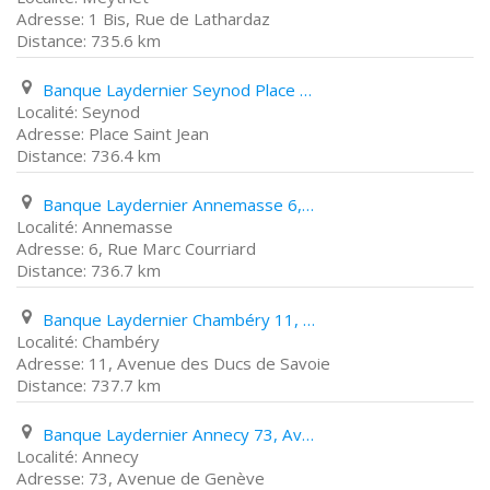
1 Bis, Rue de Lathardaz
735.6 km
Banque Laydernier Seynod Place Saint Jean
Seynod
Place Saint Jean
736.4 km
Banque Laydernier Annemasse 6, Rue Marc Courriard
Annemasse
6, Rue Marc Courriard
736.7 km
Banque Laydernier Chambéry 11, Avenue des Ducs de Savoie
Chambéry
11, Avenue des Ducs de Savoie
737.7 km
Banque Laydernier Annecy 73, Avenue de Genève
Annecy
73, Avenue de Genève