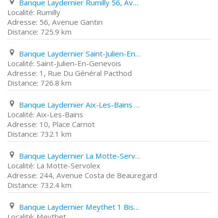
Banque Laydernier Rumilly 56, Avenue Gantin
Rumilly
56, Avenue Gantin
725.9 km
Banque Laydernier Saint-Julien-En-Genevois 1, Rue Du Général Pacthod
Saint-Julien-En-Genevois
1, Rue Du Général Pacthod
726.8 km
Banque Laydernier Aix-Les-Bains 10, Place Carnot
Aix-Les-Bains
10, Place Carnot
732.1 km
Banque Laydernier La Motte-Servolex 244, Avenue Costa de Beauregard
La Motte-Servolex
244, Avenue Costa de Beauregard
732.4 km
Banque Laydernier Meythet 1 Bis, Rue de Lathardaz
Meythet