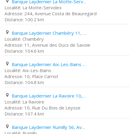
Banque Laydernier La Motte-Servolex 244, Avenue Costa de Beauregard
La Motte-Servolex
244, Avenue Costa de Beauregard
100.2 km
Banque Laydernier Chambéry 11, Avenue des Ducs de Savoie
Chambéry
11, Avenue des Ducs de Savoie
104.6 km
Banque Laydernier Aix-Les-Bains 10, Place Carnot
Aix-Les-Bains
10, Place Carnot
104.8 km
Banque Laydernier La Ravoire 10, Rue Du Bois de Leysse
La Ravoire
10, Rue Du Bois de Leysse
107.4 km
Banque Laydernier Rumilly 56, Avenue Gantin
Rumilly