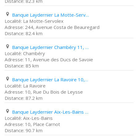
82.3 km
Banque Laydernier La Motte-Servolex 244, Avenue Costa de Beauregard
La Motte-Servolex
244, Avenue Costa de Beauregard
82.4 km
Banque Laydernier Chambéry 11, Avenue des Ducs de Savoie
Chambéry
11, Avenue des Ducs de Savoie
85 km
Banque Laydernier La Ravoire 10, Rue Du Bois de Leysse
La Ravoire
10, Rue Du Bois de Leysse
87.2 km
Banque Laydernier Aix-Les-Bains 10, Place Carnot
Aix-Les-Bains
10, Place Carnot
90.7 km