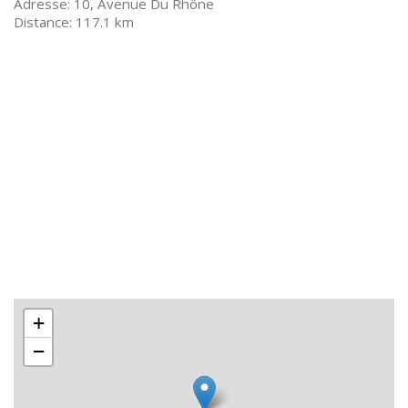
10, Avenue Du Rhône
117.1 km
+
−