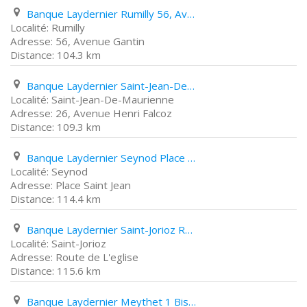
Banque Laydernier Rumilly 56, Avenue Gantin
Rumilly
56, Avenue Gantin
104.3 km
Banque Laydernier Saint-Jean-De-Maurienne 26, Avenue Henri Falcoz
Saint-Jean-De-Maurienne
26, Avenue Henri Falcoz
109.3 km
Banque Laydernier Seynod Place Saint Jean
Seynod
Place Saint Jean
114.4 km
Banque Laydernier Saint-Jorioz Route de L'eglise
Saint-Jorioz
Route de L'eglise
115.6 km
Banque Laydernier Meythet 1 Bis, Rue de Lathardaz