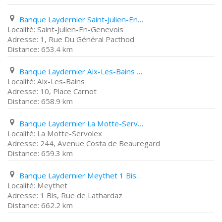
Banque Laydernier Saint-Julien-En-Genevois 1, Rue Du Général Pacthod
Saint-Julien-En-Genevois
1, Rue Du Général Pacthod
653.4 km
Banque Laydernier Aix-Les-Bains 10, Place Carnot
Aix-Les-Bains
10, Place Carnot
658.9 km
Banque Laydernier La Motte-Servolex 244, Avenue Costa de Beauregard
La Motte-Servolex
244, Avenue Costa de Beauregard
659.3 km
Banque Laydernier Meythet 1 Bis, Rue de Lathardaz
Meythet
1 Bis, Rue de Lathardaz
662.2 km