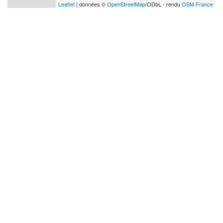
Leaflet
| données ©
OpenStreetMap
/ODbL - rendu
OSM France