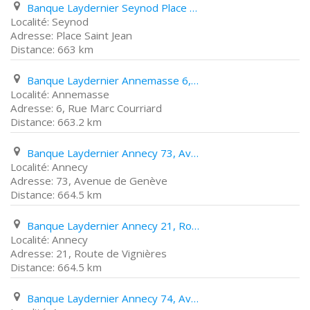
Banque Laydernier Seynod Place Saint Jean
Seynod
Place Saint Jean
663 km
Banque Laydernier Annemasse 6, Rue Marc Courriard
Annemasse
6, Rue Marc Courriard
663.2 km
Banque Laydernier Annecy 73, Avenue de Genève
Annecy
73, Avenue de Genève
664.5 km
Banque Laydernier Annecy 21, Route de Vignières
Annecy
21, Route de Vignières
664.5 km
Banque Laydernier Annecy 74, Avenue de France