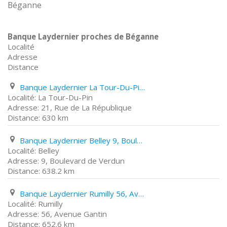
Béganne
Banque Laydernier proches de Béganne
Localité
Adresse
Distance
Banque Laydernier La Tour-Du-Pin 21, Rue de La République
La Tour-Du-Pin
21, Rue de La République
630 km
Banque Laydernier Belley 9, Boulevard de Verdun
Belley
9, Boulevard de Verdun
638.2 km
Banque Laydernier Rumilly 56, Avenue Gantin
Rumilly
56, Avenue Gantin
652.6 km