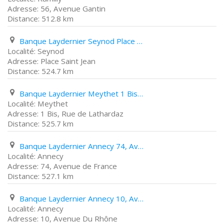
56, Avenue Gantin
512.8 km
Banque Laydernier Seynod Place Saint Jean
Seynod
Place Saint Jean
524.7 km
Banque Laydernier Meythet 1 Bis, Rue de Lathardaz
Meythet
1 Bis, Rue de Lathardaz
525.7 km
Banque Laydernier Annecy 74, Avenue de France
Annecy
74, Avenue de France
527.1 km
Banque Laydernier Annecy 10, Avenue Du Rhône
Annecy
10, Avenue Du Rhône