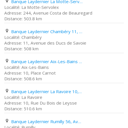
Banque Laydernier La Motte-Servolex 244, Avenue Costa de Beauregard
La Motte-Servolex
244, Avenue Costa de Beauregard
503.8 km
Banque Laydernier Chambéry 11, Avenue des Ducs de Savoie
Chambéry
11, Avenue des Ducs de Savoie
508 km
Banque Laydernier Aix-Les-Bains 10, Place Carnot
Aix-Les-Bains
10, Place Carnot
508.6 km
Banque Laydernier La Ravoire 10, Rue Du Bois de Leysse
La Ravoire
10, Rue Du Bois de Leysse
510.6 km
Banque Laydernier Rumilly 56, Avenue Gantin
Rumilly