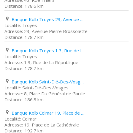
43, Rue Thiers
178.6 km
Banque Kolb Troyes 23, Avenue Pierre Brossolette
Troyes
23, Avenue Pierre Brossolette
178.7 km
Banque Kolb Troyes 1 3, Rue de La République
Troyes
1 3, Rue de La République
178.7 km
Banque Kolb Saint-Dié-Des-Vosges 8, Place Du Général de Gaulle
Saint-Dié-Des-Vosges
8, Place Du Général de Gaulle
186.8 km
Banque Kolb Colmar 19, Place de La Cathédrale
Colmar
19, Place de La Cathédrale
192.7 km