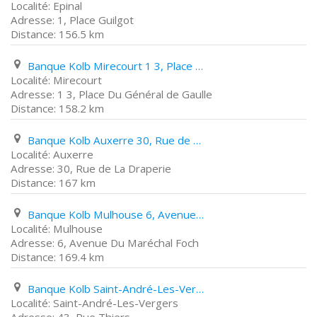
Epinal
1, Place Guilgot
156.5 km
Banque Kolb Mirecourt 1 3, Place Du Général de Gaulle
Mirecourt
1 3, Place Du Général de Gaulle
158.2 km
Banque Kolb Auxerre 30, Rue de La Draperie
Auxerre
30, Rue de La Draperie
167 km
Banque Kolb Mulhouse 6, Avenue Du Maréchal Foch
Mulhouse
6, Avenue Du Maréchal Foch
169.4 km
Banque Kolb Saint-André-Les-Vergers 43, Rue Thiers
Saint-André-Les-Vergers