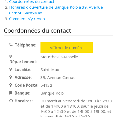
Coordonnées du contact
Horaires d'ouverture de Banque Kolb à 39, Avenue
Carnot, Saint-Max
Comment s'y rendre
Coordonnées du contact
Téléphone:
Afficher le numéro
Meurthe-Et-Moselle
Département:
Localité:
Saint-Max
Adresse:
39, Avenue Carnot
Code Postal:
54132
Banque:
Banque Kolb
Horaires:
Du mardi au vendredi de 9h00 à 12h30
et de 14h00 à 18h00, sauf le jeudi de
9h00 à 12h30 et de 14h00 à 19h00, et
le samedi de 8h30 à 12h30