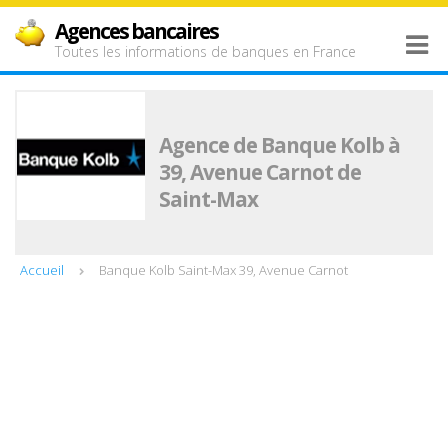
Agences bancaires
Toutes les informations de banques en France
Agence de Banque Kolb à
39, Avenue Carnot de
Saint-Max
Accueil
Banque Kolb Saint-Max 39, Avenue Carnot