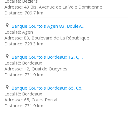
Béziers
43 Bis, Avenue de La Voie Domitienne
709.7 km
Banque Courtois Agen 83, Boulevard de La République
Agen
83, Boulevard de La République
723.3 km
Banque Courtois Bordeaux 12, Quai de Queyries
Bordeaux
12, Quai de Queyries
731.9 km
Banque Courtois Bordeaux 65, Cours Portal
Bordeaux
65, Cours Portal
731.9 km