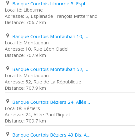
Banque Courtois Libourne 5, Esplanade François Mitterrand
Libourne
5, Esplanade François Mitterrand
706.7 km
Banque Courtois Montauban 10, Rue Léon Cladel
Montauban
10, Rue Léon Cladel
707.9 km
Banque Courtois Montauban 52, Rue de La République
Montauban
52, Rue de La République
707.9 km
Banque Courtois Béziers 24, Allée Paul Riquet
Béziers
24, Allée Paul Riquet
709.7 km
Banque Courtois Béziers 43 Bis, Avenue de La Voie Domitienne