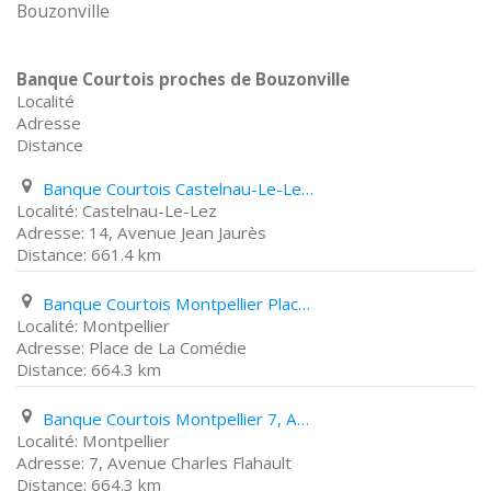
Bouzonville
Banque Courtois proches de Bouzonville
Localité
Adresse
Distance
Banque Courtois Castelnau-Le-Lez 14, Avenue Jean Jaurès
Castelnau-Le-Lez
14, Avenue Jean Jaurès
661.4 km
Banque Courtois Montpellier Place de La Comédie
Montpellier
Place de La Comédie
664.3 km
Banque Courtois Montpellier 7, Avenue Charles Flahault
Montpellier
7, Avenue Charles Flahault
664.3 km