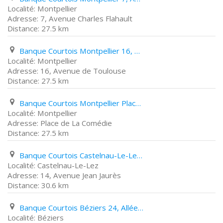
Montpellier
7, Avenue Charles Flahault
27.5 km
Banque Courtois Montpellier 16, Avenue de Toulouse
Montpellier
16, Avenue de Toulouse
27.5 km
Banque Courtois Montpellier Place de La Comédie
Montpellier
Place de La Comédie
27.5 km
Banque Courtois Castelnau-Le-Lez 14, Avenue Jean Jaurès
Castelnau-Le-Lez
14, Avenue Jean Jaurès
30.6 km
Banque Courtois Béziers 24, Allée Paul Riquet
Béziers