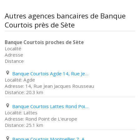
Autres agences bancaires de Banque
Courtois près de Sète
Banque Courtois proches de Sète
Localité
Adresse
Distance
Banque Courtois Agde 14, Rue Jean Jacques Rousseau
Agde
14, Rue Jean Jacques Rousseau
20.3 km
Banque Courtois Lattes Rond Point de L'europe
Lattes
Rond Point de L'europe
25.1 km
Banque Courtois Montpellier 7, Avenue Charles Flahault